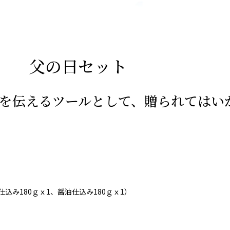
父の日セット
を伝えるツールとして、贈られてはい
仕込み180ｇｘ1、醤油仕込み180ｇｘ1）