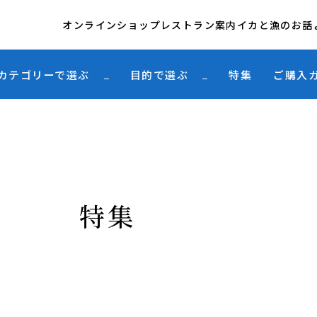
オンラインショップ
レストラン案内
イカと漁のお話
カテゴリーで選ぶ
目的で選ぶ
特集
ご購入
特集