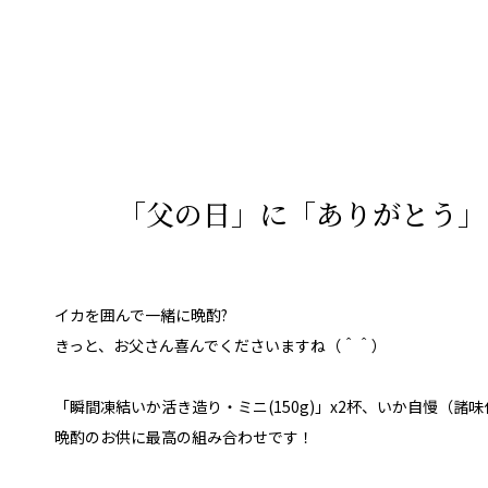
「父の日」に「ありがとう」
イカを囲んで一緒に晩酌?
きっと、お父さん喜んでくださいますね（＾＾）
「瞬間凍結いか活き造り・ミニ(150g)」x2杯、いか自慢（諸味
晩酌のお供に最高の組み合わせです！