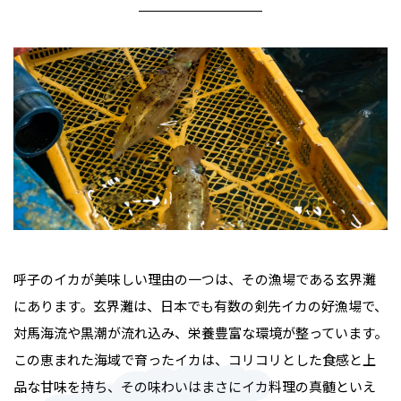
呼子のイカが美味しい理由の一つは、その漁場である玄界灘
にあります。玄界灘は、日本でも有数の剣先イカの好漁場で、
対馬海流や黒潮が流れ込み、栄養豊富な環境が整っています。
この恵まれた海域で育ったイカは、コリコリとした食感と上
品な甘味を持ち、その味わいはまさにイカ料理の真髄といえ