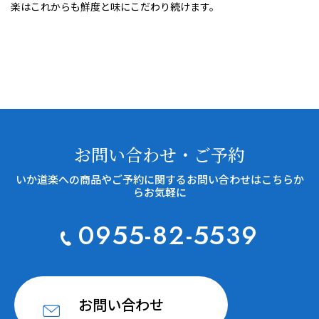
楽はこれからも鮮度と味にこだわり続けます。
STORE INFORMATION
店舗案内
ONLINE SHOP
商品一覧
お問い合わせ・ご予約
いか道楽への商品やご予約に関するお問い合わせはこちらか
らお気軽に
0955-82-5539
お問い合わせ