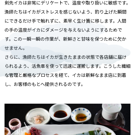
剣先イカは非常にデリケートで、温度や取り扱いに敏感です。
漁師たちはイカがストレスを感じないよう、釣り上げた瞬間
にできるだけ手で触れずに、素早く生け簀に移します。人間
の手の温度がイカにダメージを与えないようにするためで
す。この一瞬一瞬の作業が、新鮮さと甘味を保つために欠か
せません。
さらに、漁師たちはイカが生きたままの状態で各店舗に届け
られるよう、活魚車を使って迅速に運搬します。こうした繊細
な管理と厳格なプロセスを経て、イカは新鮮なまま店に到着
し、お客様のもとへ提供されるのです。