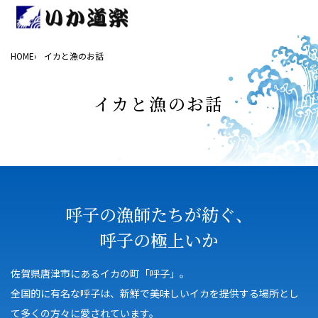
HOME
イカと漁のお話
イカと漁のお話
呼子の漁師たちが紡ぐ、
呼子の極上いか
佐賀県唐津市にあるイカの町「呼子」。
全国的に有名な呼子は、新鮮で美味しいイカを提供する場所とし
て多くの方々に愛されています。