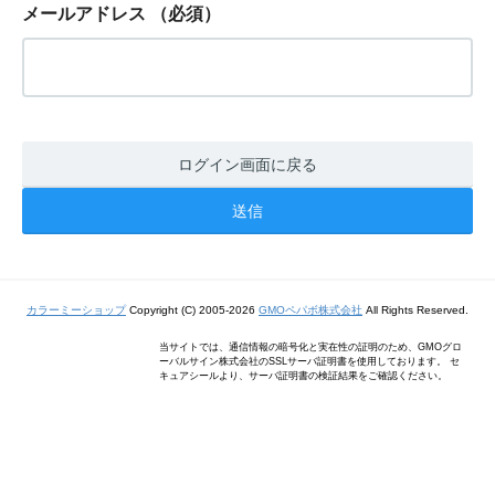
メールアドレス
（必須）
ログイン画面に戻る
カラーミーショップ
Copyright (C) 2005-2026
GMOペパボ株式会社
All Rights Reserved.
当サイトでは、通信情報の暗号化と実在性の証明のため、GMOグロ
ーバルサイン株式会社のSSLサーバ証明書を使用しております。 セ
キュアシールより、サーバ証明書の検証結果をご確認ください。